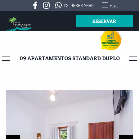
(12) 98886-7680
MENU
RESERVAR
09 APARTAMENTOS STANDARD DUPLO