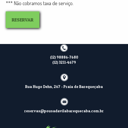
*** Não cobramos taxa de serviço.
RESERVAR
(12) 98886-7680
(12) 3211-4679
Rua Hugo Dehn, 267 - Praia de Barequeçaba
reservas@pousadavilabarequecaba.com.br