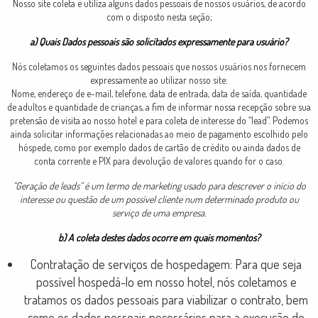
Nosso site coleta e utiliza alguns dados pessoais de nossos usuários, de acordo
com o disposto nesta seção;
a) Quais Dados pessoais são solicitados expressamente para usuário?
Nós coletamos os seguintes dados pessoais que nossos usuários nos fornecem
expressamente ao utilizar nosso site:
Nome, endereço de e-mail, telefone, data de entrada, data de saída, quantidade
de adultos e quantidade de crianças, a fim de informar nossa recepção sobre sua
pretensão de visita ao nosso hotel e para coleta de interesse do “lead”. Podemos
ainda solicitar informações relacionadas ao meio de pagamento escolhido pelo
hóspede, como por exemplo dados de cartão de crédito ou ainda dados de
conta corrente e PIX para devolução de valores quando for o caso.
“Geração de leads” é um termo de marketing usado para descrever o início do
interesse ou questão de um possível cliente num determinado produto ou
serviço de uma empresa.
b) A coleta destes dados ocorre em quais momentos?
Contratação de serviços de hospedagem: Para que seja
possível hospedá-lo em nosso hotel, nós coletamos e
tratamos os dados pessoais para viabilizar o contrato, bem
como os dados pessoais necessários para a execução do