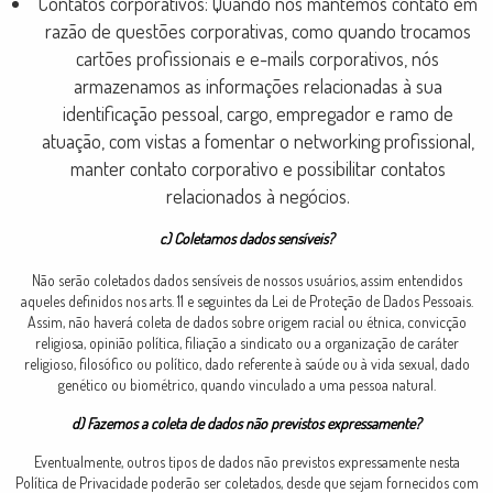
Contatos corporativos: Quando nós mantemos contato em
razão de questões corporativas, como quando trocamos
cartões profissionais e e-mails corporativos, nós
armazenamos as informações relacionadas à sua
identificação pessoal, cargo, empregador e ramo de
atuação, com vistas a fomentar o networking profissional,
manter contato corporativo e possibilitar contatos
relacionados à negócios.
c) Coletamos dados sensíveis?
Não serão coletados dados sensíveis de nossos usuários, assim entendidos
aqueles definidos nos arts. 11 e seguintes da Lei de Proteção de Dados Pessoais.
Assim, não haverá coleta de dados sobre origem racial ou étnica, convicção
religiosa, opinião política, filiação a sindicato ou a organização de caráter
religioso, filosófico ou político, dado referente à saúde ou à vida sexual, dado
genético ou biométrico, quando vinculado a uma pessoa natural.
d) Fazemos a coleta de dados não previstos expressamente?
Eventualmente, outros tipos de dados não previstos expressamente nesta
Política de Privacidade poderão ser coletados, desde que sejam fornecidos com