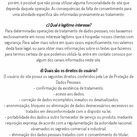
porém, é possível que não possa utilizar alguma funcionalidade do site que
dependa daquela operação. As consequências da falta de consentimento para
uma atividade específica são informadas previamente ao tratamento.
c) Qual é legítimo interesse?
Para determinadas operações de tratamento de dados pessoais, nos baseamos
exclusivamente em nosso interesse legítimo que é hospedar nossos clientes com
segurança. Para saber mais sobre em quais casos, especificamente, nos valemos
desta base legal, ou para obter mais informações sobre os testes que fazemos
para termos certeza de que podemos utilizá-la, entre em contato conosco por
algum dos canais informados neste site.
d) Quais são os direitos do usuário?
O usuário do site possui os seguintes direitos, conferidos pela Lei de Proteção de
Dados Pessoais:
– confirmação da existência de tratamento;
– acesso aos dados;
– correção de dados incompletos, inexatos ou desatualizados;
– anonimização, bloqueio ou eliminação de dados desnecessários, excessivos ou
tratados em desconformidade com o disposto na lei;
– portabilidade dos dados a outro fornecedor de serviço ou produto, mediante
requisição expressa, de acordo com a regulamentação da autoridade nacional,
observados os segredos comercial e industrial;
– eliminação dos dados pessoais tratados com o consentimento do titular,