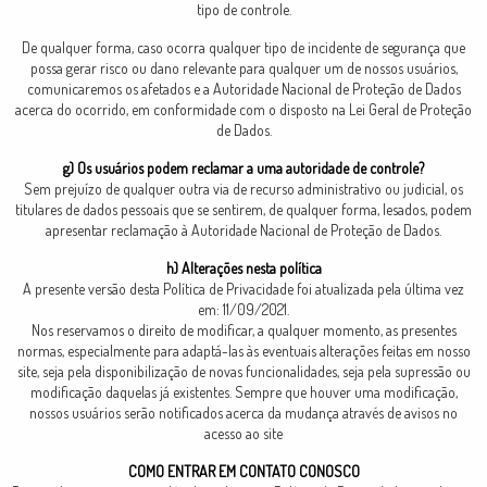
tipo de controle.
De qualquer forma, caso ocorra qualquer tipo de incidente de segurança que
possa gerar risco ou dano relevante para qualquer um de nossos usuários,
comunicaremos os afetados e a Autoridade Nacional de Proteção de Dados
acerca do ocorrido, em conformidade com o disposto na Lei Geral de Proteção
de Dados.
g) Os usuários podem reclamar a uma autoridade de controle?
Sem prejuízo de qualquer outra via de recurso administrativo ou judicial, os
titulares de dados pessoais que se sentirem, de qualquer forma, lesados, podem
apresentar reclamação à Autoridade Nacional de Proteção de Dados.
h) Alterações nesta política
A presente versão desta Política de Privacidade foi atualizada pela última vez
em: 11/09/2021.
Nos reservamos o direito de modificar, a qualquer momento, as presentes
normas, especialmente para adaptá-las às eventuais alterações feitas em nosso
site, seja pela disponibilização de novas funcionalidades, seja pela supressão ou
modificação daquelas já existentes. Sempre que houver uma modificação,
nossos usuários serão notificados acerca da mudança através de avisos no
acesso ao site
COMO ENTRAR EM CONTATO CONOSCO