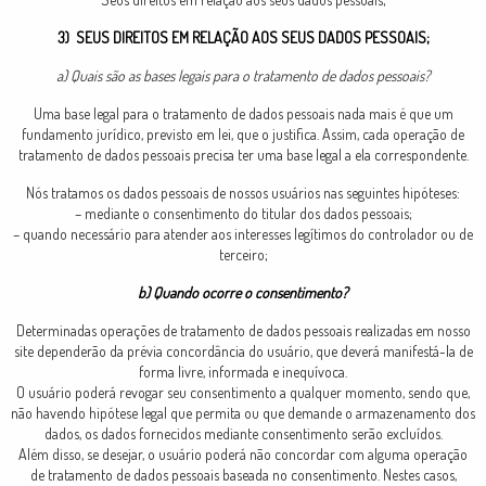
3) SEUS DIREITOS EM RELAÇÃO AOS SEUS DADOS PESSOAIS;
a) Quais são as bases legais para o tratamento de dados pessoais?
Uma base legal para o tratamento de dados pessoais nada mais é que um
fundamento jurídico, previsto em lei, que o justifica. Assim, cada operação de
tratamento de dados pessoais precisa ter uma base legal a ela correspondente.
Nós tratamos os dados pessoais de nossos usuários nas seguintes hipóteses:
– mediante o consentimento do titular dos dados pessoais;
– quando necessário para atender aos interesses legítimos do controlador ou de
terceiro;
b) Quando ocorre o consentimento?
Determinadas operações de tratamento de dados pessoais realizadas em nosso
site dependerão da prévia concordância do usuário, que deverá manifestá-la de
forma livre, informada e inequívoca.
O usuário poderá revogar seu consentimento a qualquer momento, sendo que,
não havendo hipótese legal que permita ou que demande o armazenamento dos
dados, os dados fornecidos mediante consentimento serão excluídos.
Além disso, se desejar, o usuário poderá não concordar com alguma operação
de tratamento de dados pessoais baseada no consentimento. Nestes casos,