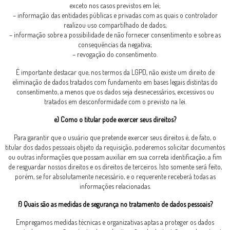
exceto nos casos previstos em lei;
– informação das entidades públicas e privadas com as quais o controlador
realizou uso compartilhado de dados;
– informação sobre a possibilidade de não fornecer consentimento e sobre as
consequências da negativa;
– revogação do consentimento.
É importante destacar que, nos termos da LGPD, não existe um direito de
eliminação de dados tratados com fundamento em bases legais distintas do
consentimento, a menos que os dados seja desnecessários, excessivos ou
tratados em desconformidade com o previsto na lei.
e) Como o titular pode exercer seus direitos?
Para garantir que o usuário que pretende exercer seus direitos é, de fato, o
titular dos dados pessoais objeto da requisição, poderemos solicitar documentos
ou outras informações que possam auxiliar em sua correta identificação, a fim
de resguardar nossos direitos e os direitos de terceiros. Isto somente será feito,
porém, se for absolutamente necessário, e o requerente receberá todas as
informações relacionadas.
f) Quais são as medidas de segurança no tratamento de dados pessoais?
Empregamos medidas técnicas e organizativas aptas a proteger os dados