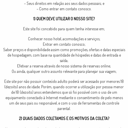
– Seus direitos em relação aos seus dados pessoais; e
– Como entrar em contato conosco.
1) QUEM DEVE UTILIZAR O NOSSO SITE?
Este site foi concebido para quem tenha interesse em;
Conhecer nosso hotel, acomodações e serviços;
Entrar em contato conosco;
Saber preços e disponibilidade assim como promoções, ofertas e datas especiais
de hospedagem, com base na quantidade de hóspedes e datas de entrada e
saída;
Efetivar a reserva através de nosso sistema de reservas online;
Ou ainda, qualquer outro assunto relevante para planejar sua viagem;
Este site por não possuir conteúdo adulto poderá ser acessado por menores 18
(dezoito) anos de idade. Porém, quando ocorrer a utilização por pessoa menor
de 18 (dezoito) anos entendemos que só foi possível com o uso de um
equipamento conectado à Internet mediante o consentimento de pelo menos
um de seus pais ou responsável, e com o uso de ferramentas de controle
parental.
2) QUAIS DADOS COLETAMOS E OS MOTIVOS DA COLETA?