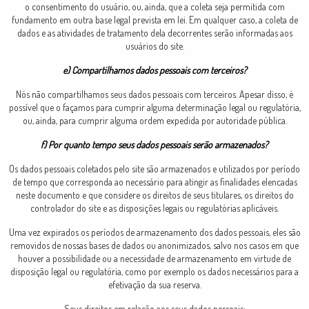
o consentimento do usuário, ou, ainda, que a coleta seja permitida com
fundamento em outra base legal prevista em lei. Em qualquer caso, a coleta de
dados e as atividades de tratamento dela decorrentes serão informadas aos
usuários do site.
e) Compartilhamos dados pessoais com terceiros?
Nós não compartilhamos seus dados pessoais com terceiros. Apesar disso, é
possível que o façamos para cumprir alguma determinação legal ou regulatória,
ou, ainda, para cumprir alguma ordem expedida por autoridade pública.
f) Por quanto tempo seus dados pessoais serão armazenados?
Os dados pessoais coletados pelo site são armazenados e utilizados por período
de tempo que corresponda ao necessário para atingir as finalidades elencadas
neste documento e que considere os direitos de seus titulares, os direitos do
controlador do site e as disposições legais ou regulatórias aplicáveis.
Uma vez expirados os períodos de armazenamento dos dados pessoais, eles são
removidos de nossas bases de dados ou anonimizados, salvo nos casos em que
houver a possibilidade ou a necessidade de armazenamento em virtude de
disposição legal ou regulatória, como por exemplo os dados necessários para a
efetivação da sua reserva.
Seus direitos em relação aos seus dados pessoais;