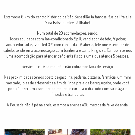
Estamos a 6 km do centro histórico de São Sebastião (a famosa Rua da Praia) e
a 7 da Balsa que leva à Ilhabela.
Num total de 20 acomodações, sendo:
Todas equipadas com (ar-condicionado Split, ventilador de teto, frigobar,
aquecedor solar, tv de led 32” com canais da TV aberta, telefone e secador de
cabelo, sendo uma acomodação com banheira e cama king size. Também temos
uma acomodação para atender deficiente físico e uma que atende 5 pessoas.
Servimos café da manhã e não cobramos taxa de serviço.
Nas proximidades temos posto de gasolina, padaria, pizzaria, farmácia, um mini
mercado, lojas de artesanatos além da linda praia de Barequeçaba, onde você
poderá fazer uma caminhada matinal e curti-la o dia todo com suas águas
límpidas e tranquilas.
A Pousada não é pé na areia, estamos a apenas 400 metros da faixa de areia.