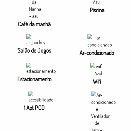
Piscina
Café da manhã
Salão de Jogos
Ar-condicionado
Estacionamento
Wifi
1 Apt PCD