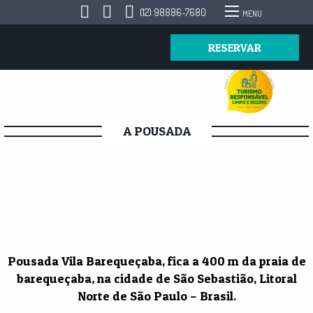
(12) 98886-7680
MENU
RESERVAR
A POUSADA
Pousada Vila Barequeçaba, fica a 400 m da praia de
barequeçaba, na cidade de São Sebastião, Litoral
Norte de São Paulo – Brasil.