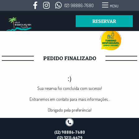
(12) 98886-7680
MENU
RESERVAR
PEDIDO FINALIZADO
:)
Sua reserva foi concluída com sucesso!
Entraremos em contato para mais informações…
Obrigado pela preferência!
(12) 98886-7680
(12) 3211-4679